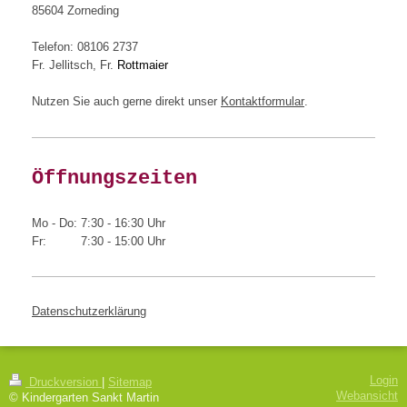
85604 Zorneding
Telefon: 08106 2737
Fr. Jellitsch, Fr.
Rottmaier
Nutzen Sie auch gerne direkt unser
Kontaktformular
.
Öffnungszeiten
Mo - Do: 7:30 - 16:30 Uhr
Fr:
7:30 - 15:00 Uhr
Datenschutzerklärung
Login
Druckversion
|
Sitemap
Webansicht
© Kindergarten Sankt Martin