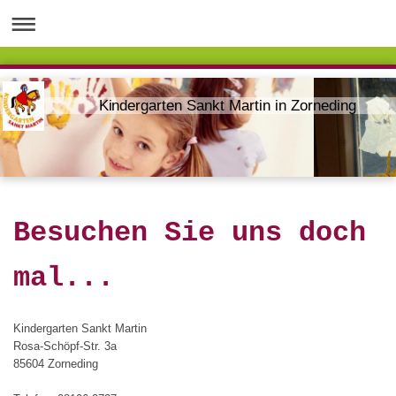
Kindergarten Sankt Martin in Zorneding
Besuchen Sie uns doch
mal...
Kindergarten Sankt Martin
Rosa-Schöpf-Str. 3a
85604 Zorneding