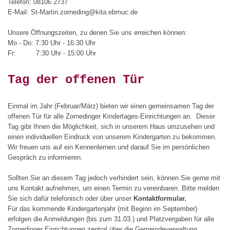
Telefon: 08106 2737
E-Mail: St-Martin.zorneding@kita.ebmuc.de
Unsere Öffnungszeiten, zu denen Sie uns erreichen können:
Mo - Do: 7:30 Uhr - 16:30 Uhr
Fr:
7:30 Uhr - 15:00 Uhr
Tag der offenen Tür
Einmal im Jahr (Februar/März) bieten wir einen gemeinsamen Tag der
offenen Tür für alle Zornedinger Kindertages-Einrichtungen an. Dieser
Tag gibt Ihnen die Möglichkeit, sich in unserem Haus umzusehen und
einen individuellen Eindruck von unserem Kindergarten zu bekommen.
Wir freuen uns auf ein Kennenlernen und darauf Sie im persönlichen
Gespräch zu informieren.
Sollten Sie an diesem Tag jedoch verhindert sein, können Sie gerne mit
uns Kontakt aufnehmen, um einen Termin zu vereinbaren. Bitte melden
Sie sich dafür telefonisch oder über unser
Kontaktformular.
Für das kommende Kindergartenjahr (mit Beginn im September)
erfolgen die Anmeldungen (bis zum 31.03.) und Platzvergaben für alle
Zornedinger Einrichtungen zentral über die Gemeindeverwaltung